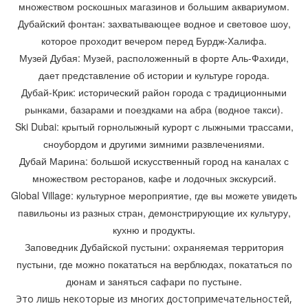
множеством роскошных магазинов и большим аквариумом.
Дубайский фонтан: захватывающее водное и световое шоу,
которое проходит вечером перед Бурдж-Халифа.
Музей Дубая: Музей, расположенный в форте Аль-Фахиди,
дает представление об истории и культуре города.
Дубай-Крик: исторический район города с традиционными
рынками, базарами и поездками на абра (водное такси).
Ski Dubai: крытый горнолыжный курорт с лыжными трассами,
сноубордом и другими зимними развлечениями.
Дубай Марина: большой искусственный город на каналах с
множеством ресторанов, кафе и лодочных экскурсий.
Global Village: культурное мероприятие, где вы можете увидеть
павильоны из разных стран, демонстрирующие их культуру,
кухню и продукты.
Заповедник Дубайской пустыни: охраняемая территория
пустыни, где можно покататься на верблюдах, покататься по
дюнам и заняться сафари по пустыне.
Это лишь некоторые из многих достопримечательностей,