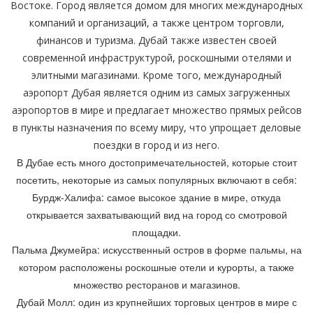
Востоке. Город является домом для многих международных
компаний и организаций, а также центром торговли,
финансов и туризма. Дубай также известен своей
современной инфраструктурой, роскошными отелями и
элитными магазинами. Кроме того, международный
аэропорт Дубая является одним из самых загруженных
аэропортов в мире и предлагает множество прямых рейсов
в пункты назначения по всему миру, что упрощает деловые
поездки в город и из него.
В Дубае есть много достопримечательностей, которые стоит
посетить, некоторые из самых популярных включают в себя:
Бурдж-Халифа: самое высокое здание в мире, откуда
открывается захватывающий вид на город со смотровой
площадки.
Пальма Джумейра: искусственный остров в форме пальмы, на
котором расположены роскошные отели и курорты, а также
множество ресторанов и магазинов.
Дубай Молл: один из крупнейших торговых центров в мире с