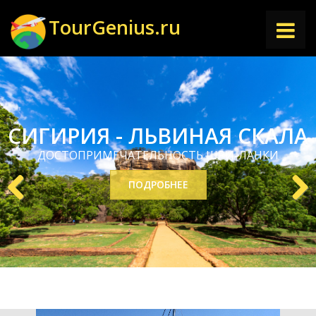
TourGenius.ru
ГЛАВНАЯ
НАПРАВЛЕНИЯ
СИГИРИЯ - ЛЬВИНАЯ СКАЛА
ДОСТОПРИМЕЧАТЕЛЬНОСТЬ ШРИ-ЛАНКИ
СТАТЬИ
ПОДРОБНЕЕ
Previous
Next