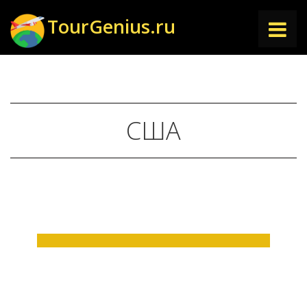
TourGenius.ru
ГЛАВНАЯ
НАПРАВЛЕНИЯ
США
СТАТЬИ